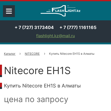
≡
+ 7 (727) 3173404
+ 7 (777) 1161165
flashlight.kz@mail.ru
Каталог
NITECORE
Купить Nitecore EH1S в Алматы
Nitecore EH1S
Купить Nitecore EH1S в Алматы
цена по запросу