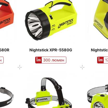
5580R
Nightstick XPR-5580G
Nightst
н
300 люмен
1