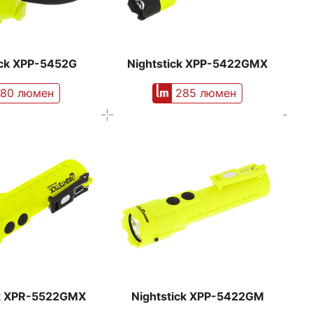
ick XPP-5452G
Nightstick XPP-5422GMX
180 люмен
285 люмен
ck XPR-5522GMX
Nightstick XPP-5422GM