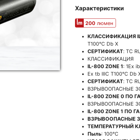
Характеристики
200
люмен
КЛАССИФИКАЦИЯ IL
T100°C Db X
СЕРТИФИКАТ
: TC R
КЛАССИФИКАЦИЯ
IL-800 ZONE 1
: 1Ex i
Ex tb IIIC T100°C Db 
СЕРТИФИКАТ
: TC R
ВЗРЫВООПАСНЫЕ З
IL-800 ZONE 0 ПО Г
ВЗРЫВООПАСНЫЕ З
IL-800 ZONE 1 ПО Г
ВЗРЫВООПАСНЫЕ З
ТЕМПЕРАТУРНЫЙ К
Пыль
: 100°C