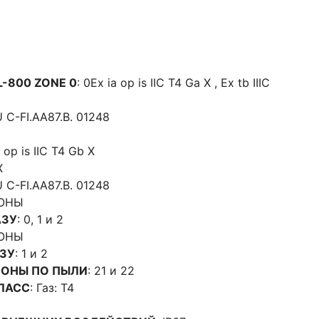
-800 ZONE 0
: 0Ex ia op is IIC T4 Ga X , Ex tb IIIC
U C-FI.AA87.B. 01248
b op is IIC T4 Gb X
X
U C-FI.AA87.B. 01248
ОНЫ
АЗУ
: 0, 1 и 2
ОНЫ
АЗУ
: 1 и 2
ОНЫ ПО ПЫЛИ
: 21 и 22
ЛАСС
: Газ: Т4