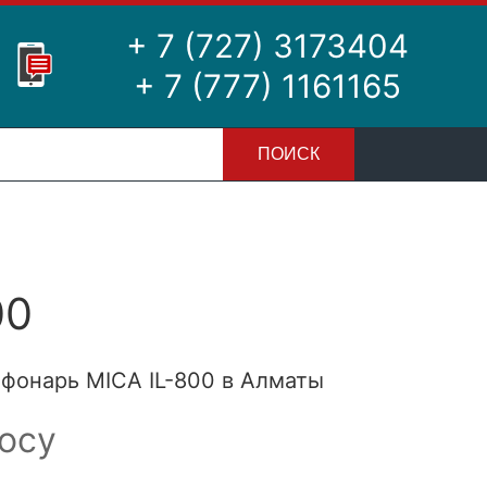
+ 7 (727) 3173404
+ 7 (777) 1161165
ПОИСК
00
онарь MICA IL-800 в Алматы
осу