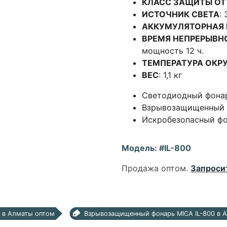
КЛАСС ЗАЩИТЫ ОТ
ИСТОЧНИК СВЕТА
:
АККУМУЛЯТОРНАЯ 
ВРЕМЯ НЕПРЕРЫВН
мощность 12 ч.
ТЕМПЕРАТУРА ОК
ВЕС
: 1,1 кг
Светодиодный фонар
Взрывозащищенный 
Искробезопасный ф
Модель: #IL-800
Продажа оптом.
Запроси
0 в Алматы оптом
Взрывозащищенный фонарь MICA IL-800 в 