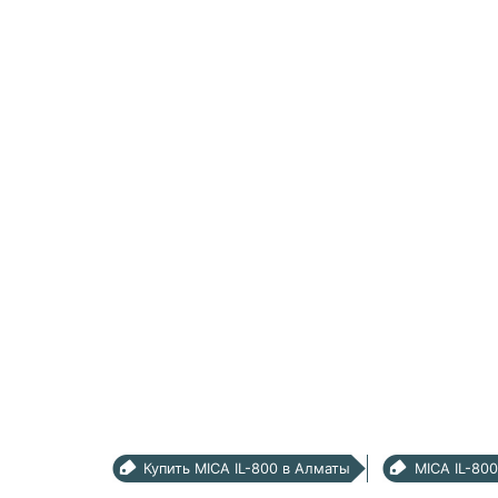
Купить MICA IL-800 в Алматы
MICA IL-80