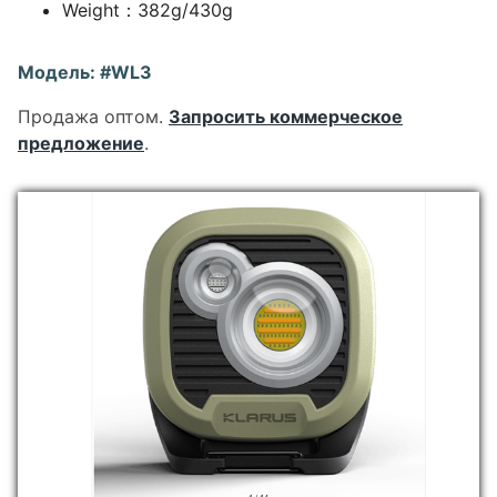
Weight：382g/430g
Модель: #WL3
Продажа оптом.
Запросить коммерческое
предложение
.