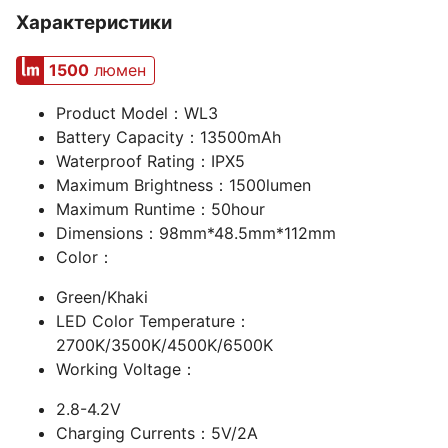
Характеристики
1500
люмен
Product Model：WL3
Battery Capacity：13500mAh
Waterproof Rating：IPX5
Maximum Brightness：1500lumen
Maximum Runtime：50hour
Dimensions：98mm*48.5mm*112mm
Color：
Green/Khaki
LED Color Temperature：
2700K/3500K/4500K/6500K
Working Voltage：
2.8-4.2V
Charging Currents：5V/2A