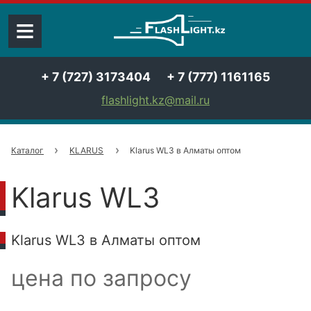
≡
+ 7 (727) 3173404
+ 7 (777) 1161165
flashlight.kz@mail.ru
Каталог
KLARUS
Klarus WL3 в Алматы оптом
Klarus WL3
Klarus WL3 в Алматы оптом
цена по запросу