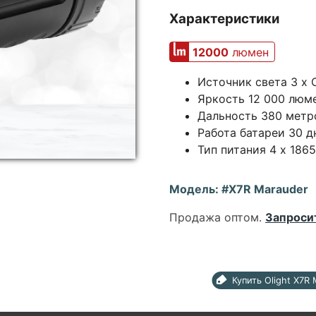
Характеристики
12000
люмен
Источник света 3 х 
Яркость 12 000 люм
Дальность 380 метр
Работа батареи 30 д
Тип питания 4 x 186
Модель: #X7R Marauder
Продажа оптом.
Запроси
Купить Olight X7R