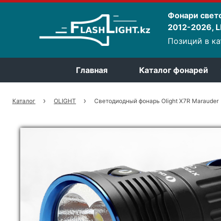
Фонари свет
2012-2026, LE
Позиций в ка
Главная
Каталог фонарей
Каталог
OLIGHT
Cветодиодный фонарь Olight X7R Marauder