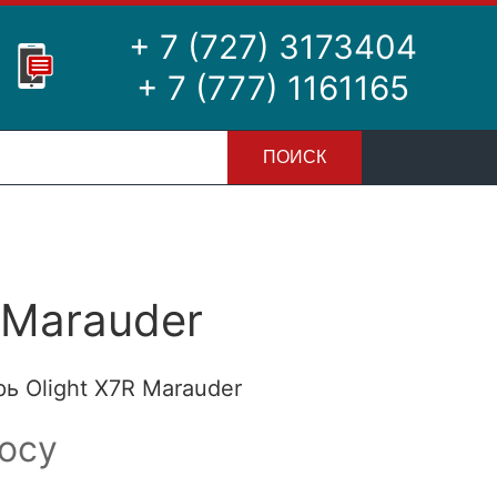
+ 7 (727) 3173404
+ 7 (777) 1161165
ПОИСК
 Marauder
 Olight X7R Marauder
осу