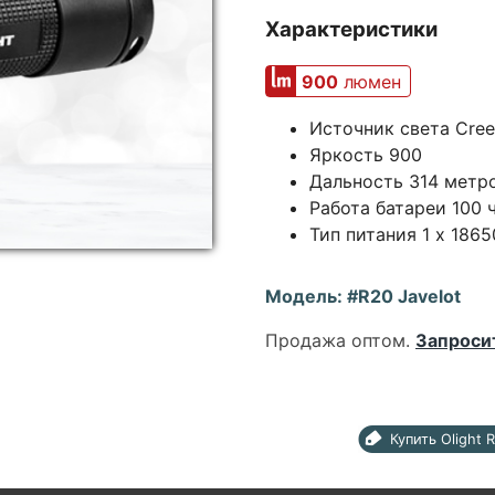
Характеристики
900
люмен
Источник света Cree
Яркость 900
Дальность 314 метр
Работа батареи 100 
Тип питания 1 x 1865
Модель: #R20 Javelot
Продажа оптом.
Запроси
Купить Olight 