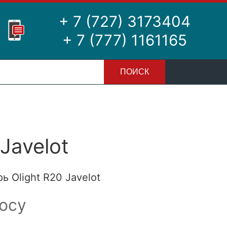
+ 7 (727) 3173404
+ 7 (777) 1161165
ПОИСК
 Javelot
 Olight R20 Javelot
осу